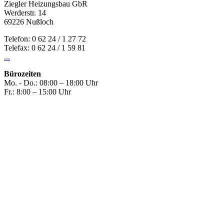
Ziegler Heizungsbau GbR
Werderstr. 14
69226 Nußloch
Telefon: 0 62 24 / 1 27 72
Telefax: 0 62 24 / 1 59 81
...
Bürozeiten
Mo. - Do.: 08:00 – 18:00 Uhr
Fr.: 8:00 – 15:00 Uhr